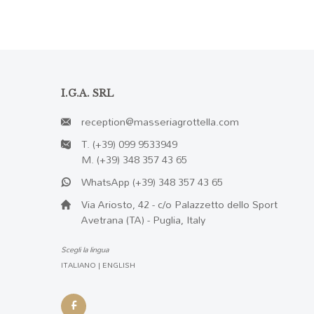
I.G.A. SRL
reception@masseriagrottella.com
T.
(+39) 099 9533949
M.
(+39) 348 357 43 65
WhatsApp
(+39) 348 357 43 65
Via Ariosto, 42 - c/o Palazzetto dello Sport
Avetrana (TA) - Puglia, Italy
Scegli la lingua
ITALIANO
|
ENGLISH