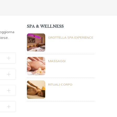
SPA & WELLNESS
Soggiorna
liese.
GROTTELLA SPA EXPERIENCE
MASSAGGI
RITUALI CORPO