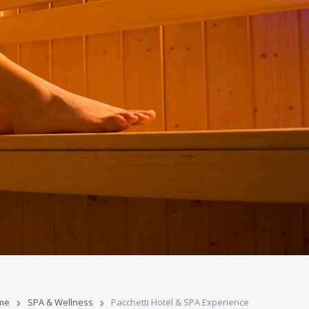
me
SPA & Wellness
Pacchetti Hotel & SPA Experience